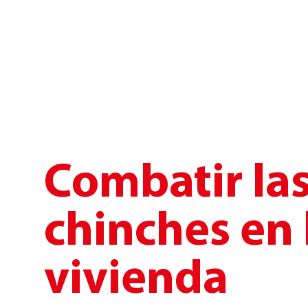
Combatir la
chinches en 
vivienda