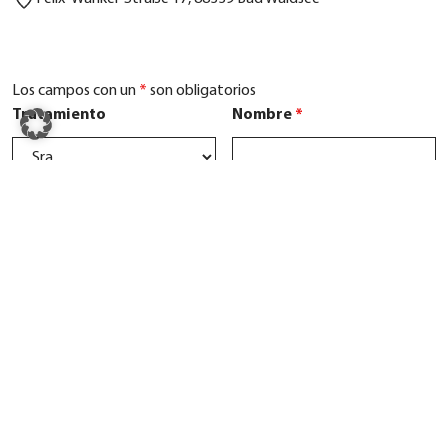
Los campos con un
*
son obligatorios
Tratamiento
Nombre
*
Apellido
*
Correo electrónico
*
Empresa
*
Calle
*