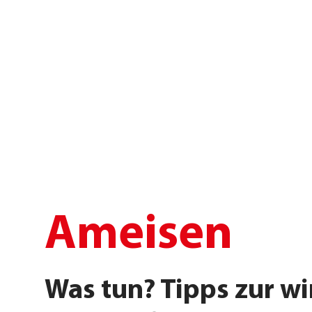
Ameisen
Was tun? Tipps zur w