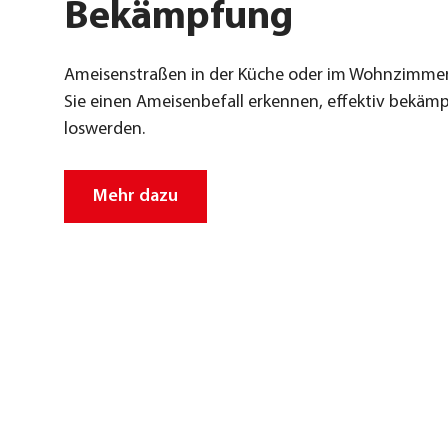
Bekämpfung
Amei­sen­stra­ßen in der Küche oder im Wohn­zim­mer
Sie einen Amei­sen­be­fall erken­nen, effek­tiv bekäm
los­wer­den.
Mehr dazu