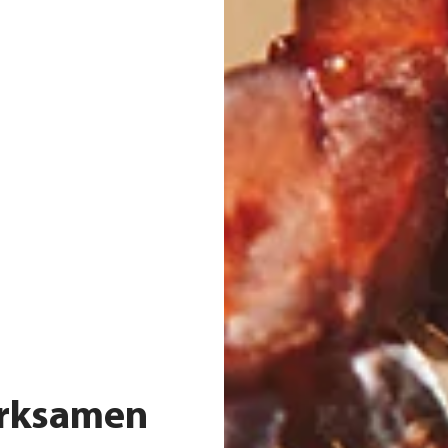
irksamen