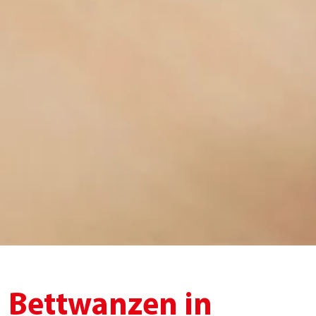
Bettwanzen in