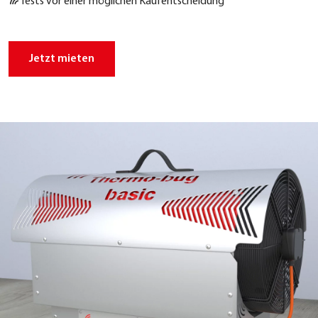
Tests vor einer mög­li­chen Kauf­ent­schei­dung
Jetzt mie­ten